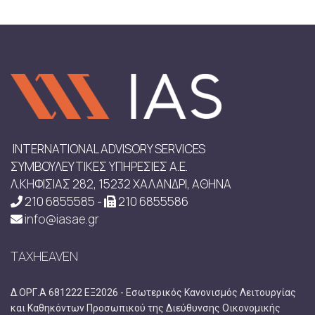
INTERNATIONAL ADVISORY SERVICES
ΣΥΜΒΟΥΛΕΥΤΙΚΕΣ ΥΠΗΡΕΣΙΕΣ Α.Ε.
Λ.ΚΗΦΙΣΙΑΣ 282, 15232 ΧΑΛΑΝΔΡΙ, ΑΘΗΝΑ
210 6855585 -
210 6855586
info@iasae.gr
TAXHEAVEN
Δ.ΟΡΓ.Α 681222 ΕΞ2026 - Εσωτερικός Κανονισμός Λειτουργίας
και Καθηκόντων Προσωπικού της Διεύθυνσης Οικονομικής