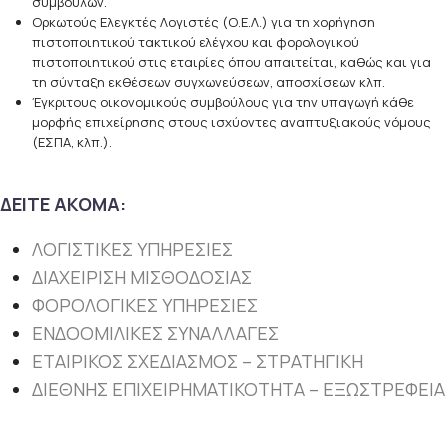
συμβουλών.
Ορκωτούς Eλεγκτές Λογιστές (Ο.Ε.Λ.) για τη χορήγηση
πιστοποιητικού τακτικού ελέγχου και φορολογικού
πιστοποιητικού στις εταιρίες όπου απαιτείται, καθώς και για
τη σύνταξη εκθέσεων συγχωνεύσεων, αποσχίσεων κλπ.
Έγκριτους οικονομικούς συμβούλους για την υπαγωγή κάθε
μορφής επιχείρησης στους ισχύοντες αναπτυξιακούς νόμους
(ΕΣΠΑ, κλπ.).
ΔΕΙΤΕ ΑΚΟΜΑ:
ΛΟΓΙΣΤΙΚΕΣ ΥΠΗΡΕΣΙΕΣ
ΔΙΑΧΕΙΡΙΣΗ ΜΙΣΘΟΔΟΣΙΑΣ
ΦΟΡΟΛΟΓΙΚΕΣ ΥΠΗΡΕΣΙΕΣ
ΕΝΔΟΟΜΙΛΙΚΕΣ ΣΥΝΑΛΛΑΓΕΣ
ΕΤΑΙΡΙΚΟΣ ΣΧΕΔΙΑΣΜΟΣ – ΣΤΡΑΤΗΓΙΚΗ
ΔΙΕΘΝΗΣ ΕΠΙΧΕΙΡΗΜΑΤΙΚΟΤΗΤΑ – ΕΞΩΣΤΡΕΦΕΙΑ