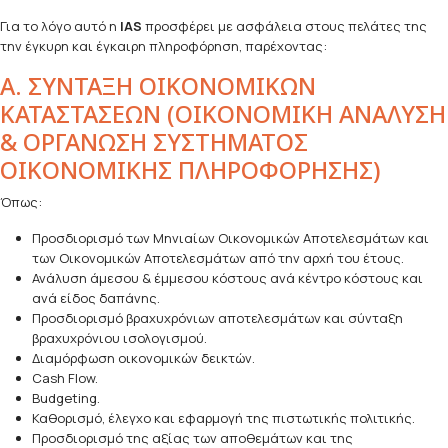
Για το λόγο αυτό η
IAS
προσφέρει με ασφάλεια στους πελάτες της
την έγκυρη και έγκαιρη πληροφόρηση, παρέχοντας:
Α. ΣΥΝΤΑΞΗ ΟΙΚΟΝΟΜΙΚΩΝ
ΚΑΤΑΣΤΑΣΕΩΝ (ΟΙΚΟΝΟΜΙΚΗ ΑΝΑΛΥΣΗ
& ΟΡΓΑΝΩΣΗ ΣΥΣΤΗΜΑΤΟΣ
ΟΙΚΟΝΟΜΙΚΗΣ ΠΛΗΡΟΦΟΡΗΣΗΣ)
Όπως:
Προσδιορισμό των Μηνιαίων Οικονομικών Αποτελεσμάτων και
των Οικονομικών Αποτελεσμάτων από την αρχή του έτους.
Ανάλυση άμεσου & έμμεσου κόστους ανά κέντρο κόστους και
ανά είδος δαπάνης.
Προσδιορισμό βραχυχρόνιων αποτελεσμάτων και σύνταξη
βραχυχρόνιου ισολογισμού.
Διαμόρφωση οικονομικών δεικτών.
Cash Flow.
Budgeting.
Καθορισμό, έλεγχο και εφαρμογή της πιστωτικής πολιτικής.
Προσδιορισμό της αξίας των αποθεμάτων και της