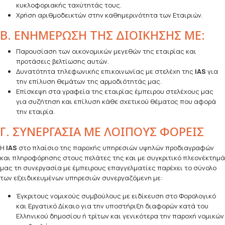
κυκλοφοριακής ταχύτητάς τους.
Χρήση αριθμοδεικτών στην καθημερινότητα των Εταιριών.
Β. ΕΝΗΜΕΡΩΣΗ ΤΗΣ ΔΙΟΙΚΗΣΗΣ ΜΕ:
Παρουσίαση των οικονομικών μεγεθών της εταιρίας και
προτάσεις βελτίωσης αυτών.
Δυνατότητα τηλεφωνικής επικοινωνίας με στελέχη της
IAS
για
την επίλυση θεμάτων της αρμοδιότητάς μας.
Επίσκεψη στα γραφεία της εταιρίας έμπειρου στελέχους μας
για συζήτηση και επίλυση κάθε σχετικού θέματος που αφορά
την εταιρία.
Γ. ΣΥΝΕΡΓΑΣΙΑ ΜΕ ΛΟΙΠΟΥΣ ΦΟΡΕΙΣ
Η
IAS
στο πλαίσιο της παροχής υπηρεσιών υψηλών προδιαγραφών
και πληροφόρησης στους πελάτες της και με συγκριτικό πλεονέκτημά
μας τη συνεργασία με έμπειρους επαγγελματίες παρέχει το σύνολο
των εξειδικευμένων υπηρεσιών συνεργαζόμενη με:
Έγκριτους νομικούς συμβούλους με ειδίκευση στο Φορολογικό
και Εργατικό Δίκαιο για την υποστήριξη διαφορών κατά του
Ελληνικού δημοσίου ή τρίτων και γενικότερα την παροχή νομικών