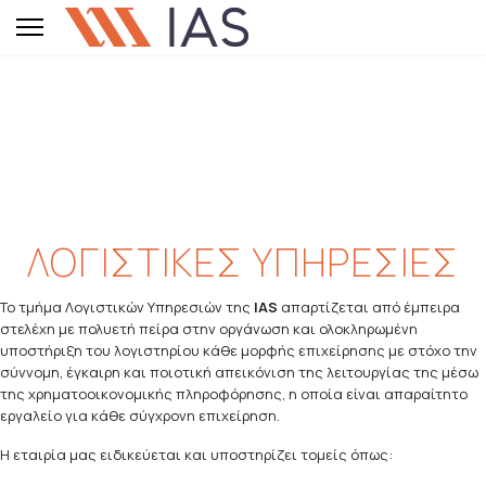
ΛΟΓΙΣΤΙΚΕΣ ΥΠΗΡΕΣΙΕΣ
Το τμήμα Λογιστικών Υπηρεσιών της
IAS
απαρτίζεται από έμπειρα
στελέχη με πολυετή πείρα στην οργάνωση και ολοκληρωμένη
υποστήριξη του λογιστηρίου κάθε μορφής επιχείρησης με στόχο την
σύννομη, έγκαιρη και ποιοτική απεικόνιση της λειτουργίας της μέσω
της χρηματοοικονομικής πληροφόρησης, η οποία είναι απαραίτητο
εργαλείο για κάθε σύγχρονη επιχείρηση.
Η εταιρία μας ειδικεύεται και υποστηρίζει τομείς όπως: