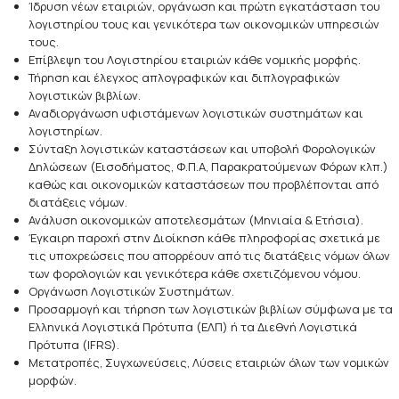
Ίδρυση νέων εταιριών, οργάνωση και πρώτη εγκατάσταση του
λογιστηρίου τους και γενικότερα των οικονομικών υπηρεσιών
τους.
Επίβλεψη του Λογιστηρίου εταιριών κάθε νομικής μορφής.
Τήρηση και έλεγχος απλογραφικών και διπλογραφικών
λογιστικών βιβλίων.
Αναδιοργάνωση υφιστάμενων λογιστικών συστημάτων και
λογιστηρίων.
Σύνταξη λογιστικών καταστάσεων και υποβολή Φορολογικών
Δηλώσεων (Εισοδήματος, Φ.Π.Α, Παρακρατούμενων Φόρων κλπ.)
καθώς και οικονομικών καταστάσεων που προβλέπονται από
διατάξεις νόμων.
Ανάλυση οικονομικών αποτελεσμάτων (Μηνιαία & Ετήσια).
Έγκαιρη παροχή στην Διοίκηση κάθε πληροφορίας σχετικά με
τις υποχρεώσεις που απορρέουν από τις διατάξεις νόμων όλων
των φορολογιών και γενικότερα κάθε σχετιζόμενου νόμου.
Οργάνωση Λογιστικών Συστημάτων.
Προσαρμογή και τήρηση των λογιστικών βιβλίων σύμφωνα με τα
Ελληνικά Λογιστικά Πρότυπα (ΕΛΠ) ή τα Διεθνή Λογιστικά
Πρότυπα (IFRS).
Μετατροπές, Συγχωνεύσεις, Λύσεις εταιριών όλων των νομικών
μορφών.